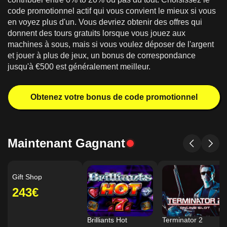
code promotionnel actif qui vous convient le mieux si vous
en voyez plus d'un. Vous devriez obtenir des offres qui
donnent des tours gratuits lorsque vous jouez aux
machines à sous, mais si vous voulez déposer de l'argent
et jouer à plus de jeux, un bonus de correspondance
jusqu'à €500 est généralement meilleur.
Obtenez votre bonus de code promotionnel
Maintenant Gagnant
Gift Shop
Brilliants Hot
Terminator 2