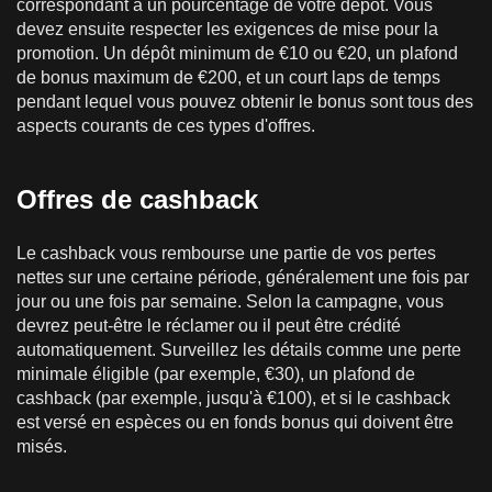
correspondant à un pourcentage de votre dépôt. Vous
devez ensuite respecter les exigences de mise pour la
promotion. Un dépôt minimum de €10 ou €20, un plafond
de bonus maximum de €200, et un court laps de temps
pendant lequel vous pouvez obtenir le bonus sont tous des
aspects courants de ces types d'offres.
Offres de cashback
Le cashback vous rembourse une partie de vos pertes
nettes sur une certaine période, généralement une fois par
jour ou une fois par semaine. Selon la campagne, vous
devrez peut-être le réclamer ou il peut être crédité
automatiquement. Surveillez les détails comme une perte
minimale éligible (par exemple, €30), un plafond de
cashback (par exemple, jusqu'à €100), et si le cashback
est versé en espèces ou en fonds bonus qui doivent être
misés.