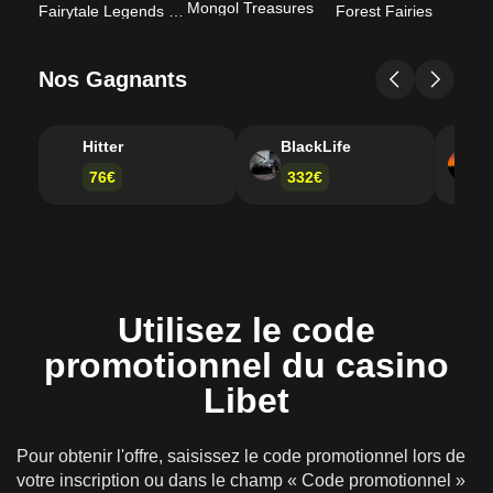
Mongol Treasures
Fairytale Legends Red Riding Hood
Forest Fairies
C
Vérifiez trois conditions importantes avant
d'utiliser un code promotionnel du casino Libet
Nos Gagnants
pour obtenir une offre de bienvenue
Exigences de mise
Hitter
BlackLife
Q
Pondération des jeux
76€
332€
Période de validité
Après le package de bienvenue, Libet propose
une variété de promotions en cours que vous
pouvez utiliser chaque semaine
À quoi s'attendre des bonus et recharges
Utilisez le code
réguliers de Libet
promotionnel du casino
Recharges
Libet
Offres de cashback
Offres de tours gratuits
Pour obtenir l'offre, saisissez le code promotionnel lors de
votre inscription ou dans le champ « Code promotionnel »
Tournois de paris et courses de machines à sous