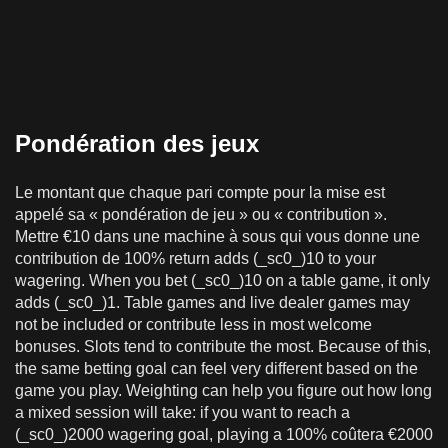
Pondération des jeux
Le montant que chaque pari compte pour la mise est
appelé sa « pondération de jeu » ou « contribution ».
Mettre €10 dans une machine à sous qui vous donne une
contribution de 100% return adds (_sc0_)10 to your
wagering. When you bet (_sc0_)10 on a table game, it only
adds (_sc0_)1. Table games and live dealer games may
not be included or contribute less in most welcome
bonuses. Slots tend to contribute the most. Because of this,
the same betting goal can feel very different based on the
game you play. Weighting can help you figure out how long
a mixed session will take: if you want to reach a
(_sc0_)2000 wagering goal, playing a 100% coûtera €2000