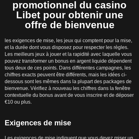
promotionnel du casino
Libet pour obtenir une
offre de bienvenue
les exigences de mise, les jeux qui comptent pour la mise,
et la durée dont vous disposez pour respecter les règles.
Les meilleurs jeux à jouer et la rapidité avec laquelle vous
pouvez transformer un bonus en argent liquide dépendent
tous deux de ces points. Dans différentes campagnes, les
chiffres exacts peuvent être différents, mais les idées ci-
dessous sont les mêmes dans la plupart des packages de
bienvenue. Vérifiez à nouveau les chiffres dans la fenêtre
contextuelle du bonus avant de vous inscrire et de déposer
€10 ou plus.
Exigences de mise
Les exigences de mise indiquent que vous devez miser un