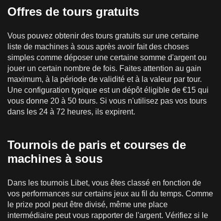
Offres de tours gratuits
Vous pouvez obtenir des tours gratuits sur une certaine
liste de machines à sous après avoir fait des choses
simples comme déposer une certaine somme d'argent ou
jouer un certain nombre de fois. Faites attention au gain
maximum, à la période de validité et à la valeur par tour.
Une configuration typique est un dépôt éligible de €15 qui
vous donne 20 à 50 tours. Si vous n'utilisez pas vos tours
dans les 24 à 72 heures, ils expirent.
Tournois de paris et courses de
machines à sous
Dans les tournois Libet, vous êtes classé en fonction de
vos performances sur certains jeux au fil du temps. Comme
le prize pool peut être divisé, même une place
intermédiaire peut vous rapporter de l'argent. Vérifiez si le