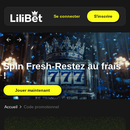
Se connecter
S'inscrire
Spin Fresh-Restez au frais
!
Jouer maintenant
Accueil
Code promotionnel