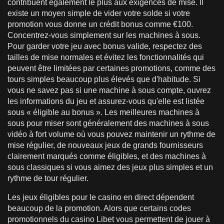
contribuent également le plus aux exigences de mise. Il
existe un moyen simple de vider votre solde si votre
promotion vous donne un crédit bonus comme €100.
Concentrez-vous simplement sur les machines à sous.
Pour garder votre jeu avec bonus valide, respectez des
tailles de mise normales et évitez les fonctionnalités qui
peuvent être limitées par certaines promotions, comme des
tours simples beaucoup plus élevés que d'habitude. Si
vous ne savez pas si une machine à sous compte, ouvrez
les informations du jeu et assurez-vous qu'elle est listée
sous « éligible au bonus ». Les meilleures machines à
sous pour miser sont généralement des machines à sous
vidéo à fort volume où vous pouvez maintenir un rythme de
mise régulier, de nouveaux jeux de grands fournisseurs
clairement marqués comme éligibles, et des machines à
sous classiques si vous aimez des jeux plus simples et un
rythme de tour régulier.
Les jeux éligibles pour le casino en direct dépendent
beaucoup de la promotion. Alors que certains codes
promotionnels du casino Libet vous permettent de jouer à