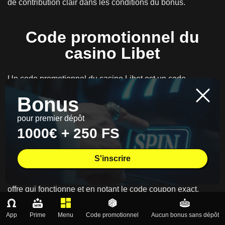
de contribution clair dans les conditions du bonus.
Code promotionnel du
casino Libet
Un code promotionnel du casino Libet est un code
d'inscription ou de dépôt qui peut vous permettre d'obtenir
Bonus
des prix supplémentaires comme de l'argent bonus, des
tours gratuits ou l'accès à des offres spéciales lorsque
pour premier dépôt
vous créez un compte ou effectuez un paiement éligible.
1000€ + 250 FS
Saisissez le code promotionnel correctement en l'entrant
au bon endroit pendant l'inscription ou à la caisse avant de
confirmer un dépôt。然后, vérifiez la section bonus de
S'inscrire
votre compte pour voir si l'offre a été activée. Apprenez à
utiliser un code coupon du casino Libet en choisissant une
offre qui fonctionne et en notant le code coupon exact.
Allez à la caisse pour obtenir un code basé sur le dépôt, ou
inscrivez-vous et recherchez le champ du code
App
Prime
Menu
Code promotionnel
Aucun bonus sans dépôt
promotionnel sur le formulaire. Faites attention lorsque