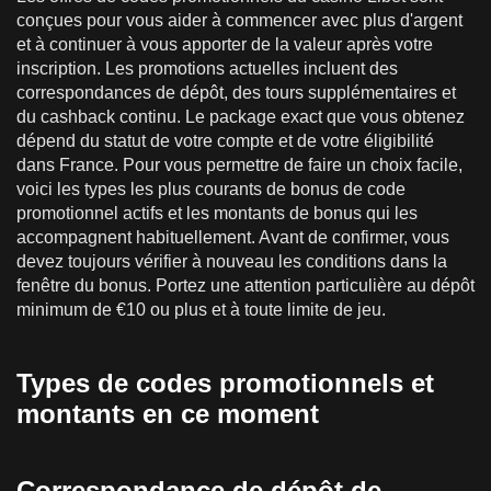
conçues pour vous aider à commencer avec plus d'argent
et à continuer à vous apporter de la valeur après votre
inscription. Les promotions actuelles incluent des
correspondances de dépôt, des tours supplémentaires et
du cashback continu. Le package exact que vous obtenez
dépend du statut de votre compte et de votre éligibilité
dans France. Pour vous permettre de faire un choix facile,
voici les types les plus courants de bonus de code
promotionnel actifs et les montants de bonus qui les
accompagnent habituellement. Avant de confirmer, vous
devez toujours vérifier à nouveau les conditions dans la
fenêtre du bonus. Portez une attention particulière au dépôt
minimum de €10 ou plus et à toute limite de jeu.
Types de codes promotionnels et
montants en ce moment
Correspondance de dépôt de