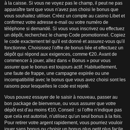
à la caisse. Si vous ne voyez pas le champ, il peut ne pas
Jeux pouvant être joués avec le bonus :
apparaître tant que vous n'avez pas choisi le bonus que
machines à sous, casino en direct et jeux de
vous souhaitez utiliser. Créez un compte au casino Libet et
table
confirmez votre adresse e-mail ou votre numéro de
téléphone si demandé. Si vous vous inscrivez ou effectuez
Code promotionnel du casino Libet
un dépôt, recherchez le champ Code promotionnel. Copiez
le code exactement tel qu'il est donné et assurez-vous qu'il
fonctionne. Choisissez l'offre de bonus liée et effectuez un
dépôt qui répond aux exigences, comme €20. Avant de
commencer à jouer, allez dans « Bonus » pour vous
assurer que le bonus est toujours actif. Habituellement,
une faute de frappe, une campagne expirée ou une
incompatibilité avec le bonus que vous avez choisi sont les
raisons pour lesquelles le code est rejeté.
Vous pouvez essayer de le saisir à nouveau, passer au
bon package de bienvenue, ou vous assurer que votre
dépôt est d'au moins €10. Conseil : si l'offre n'indique pas
que cela est autorisé, n'utilisez qu'un seul bonus à la fois.
Pour retirer votre argent rapidement, vous pourriez vouloir
jouer sans bonus ou choisir un bonus plus petit plus facile