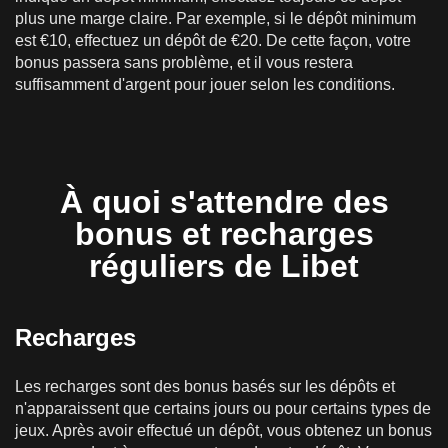
plus une marge claire. Par exemple, si le dépôt minimum
est €10, effectuez un dépôt de €20. De cette façon, votre
bonus passera sans problème, et il vous restera
suffisamment d'argent pour jouer selon les conditions.
À quoi s'attendre des
bonus et recharges
réguliers de Libet
Recharges
Les recharges sont des bonus basés sur les dépôts et
n'apparaissent que certains jours ou pour certains types de
jeux. Après avoir effectué un dépôt, vous obtenez un bonus