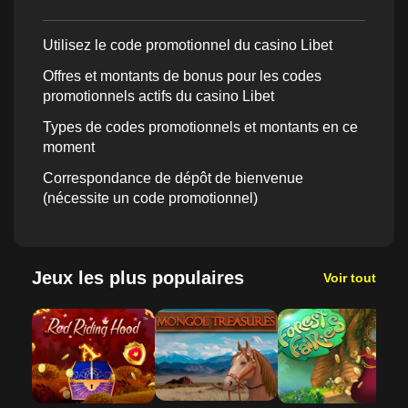
Utilisez le code promotionnel du casino Libet
Offres et montants de bonus pour les codes
promotionnels actifs du casino Libet
Types de codes promotionnels et montants en ce
moment
Correspondance de dépôt de bienvenue
(nécessite un code promotionnel)
Tours gratuits supplémentaires
Bonus pour les joueurs de retour
Jeux les plus populaires
Voir tout
Offres de cashback
Boosts pour les dépôts élevés ou les VIP
Comment utiliser un code promotionnel Libet lors
de l'inscription
Étape par étape : où coller le code