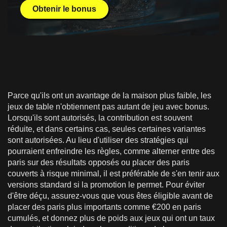
Obtenir le bonus
Parce qu'ils ont un avantage de la maison plus faible, les
jeux de table n'obtiennent pas autant de jeu avec bonus.
Lorsqu'ils sont autorisés, la contribution est souvent
réduite, et dans certains cas, seules certaines variantes
sont autorisées. Au lieu d'utiliser des stratégies qui
pourraient enfreindre les règles, comme alterner entre des
paris sur des résultats opposés ou placer des paris
couverts à risque minimal, il est préférable de s'en tenir aux
versions standard si la promotion le permet. Pour éviter
d'être déçu, assurez-vous que vous êtes éligible avant de
placer des paris plus importants comme €200 en paris
cumulés, et donnez plus de poids aux jeux qui ont un taux